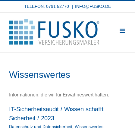
Zum
TELEFON: 0791 52770
|
INFO@FUSKO.DE
Inhalt
springen
Wissenswertes
Informationen, die wir für Erwähneswert halten.
IT-Sicherheitsaudit / Wissen schafft
Sicherheit / 2023
Datenschutz und Datensicherheit
,
Wissenswertes