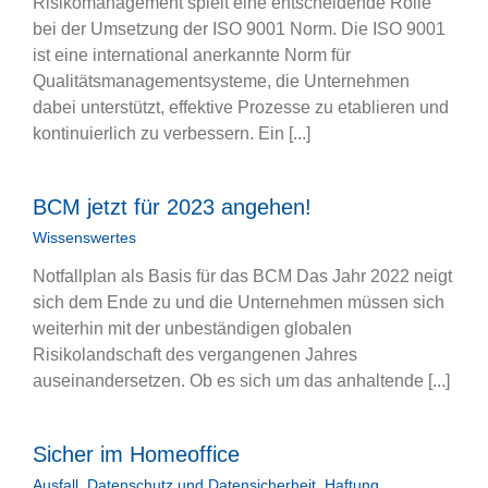
Risikomanagement spielt eine entscheidende Rolle
bei der Umsetzung der ISO 9001 Norm. Die ISO 9001
ist eine international anerkannte Norm für
Qualitätsmanagementsysteme, die Unternehmen
dabei unterstützt, effektive Prozesse zu etablieren und
kontinuierlich zu verbessern. Ein [...]
BCM jetzt für 2023 angehen!
Wissenswertes
Notfallplan als Basis für das BCM Das Jahr 2022 neigt
sich dem Ende zu und die Unternehmen müssen sich
weiterhin mit der unbeständigen globalen
Risikolandschaft des vergangenen Jahres
auseinandersetzen. Ob es sich um das anhaltende [...]
Sicher im Homeoffice
Ausfall
,
Datenschutz und Datensicherheit
,
Haftung
,