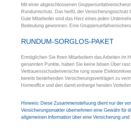
Mit einer abgeschlossenen Gruppenunfallversicherung 
Rundumschutz. Das heißt, der Versicherungsschutz b
Gute Mitarbeiter sind das Herz eines jeden Unterne
Bedeutung gewonnen. Eine Gruppenunfallversicherung 
RUNDUM-SORGLOS-PAKET
Ermöglichen Sie Ihren Mitarbeitern das Arbeiten im 
genannten Punkte, haben Sie keine bösen Über­ rasc
Vertrauensschadenversiche­ rung sowie Elektronikvers
bereits bestehenden Versicherungsverträgen zu verm
Homeoffice und den damit einherge­ henden Vorteilen 
Hinweis: Diese Zusammenstelluung dient nur der vorl
Versicherungsmakler übernehmen eine Gewähr für die V
allgemeinen Information über eine Versicherung und 