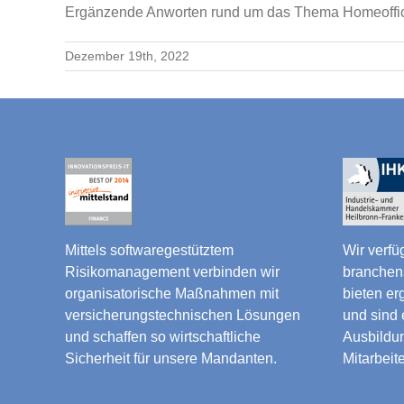
Ergänzende Anworten rund um das Thema Homeoffice u
Dezember 19th, 2022
Mittels softwaregestütztem
Wir verfü
Risikomanagement verbinden wir
branchen
organisatorische Maßnahmen mit
bieten er
versicherungstechnischen Lösungen
und sind 
und schaffen so wirtschaftliche
Ausbildun
Sicherheit für unsere Mandanten.
Mitarbeite