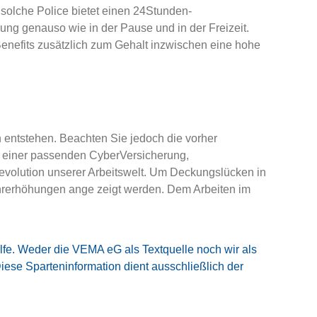
olche Police bietet ei­nen 24­Stunden­
ng genauso wie in der Pause und in der Freizeit.
enefits zusätzlich zum Gehalt inzwischen eine hohe
n entstehen. Beachten Sie jedoch die vorher
 einer passenden Cyber­Versicherung,
 Revolution unserer Arbeitswelt. Um Deckungslücken in
hrerhöhungen ange­ zeigt werden. Dem Arbeiten im
ilfe. Weder die VEMA eG als Textquelle noch wir als
Diese Sparteninformation dient ausschließlich der