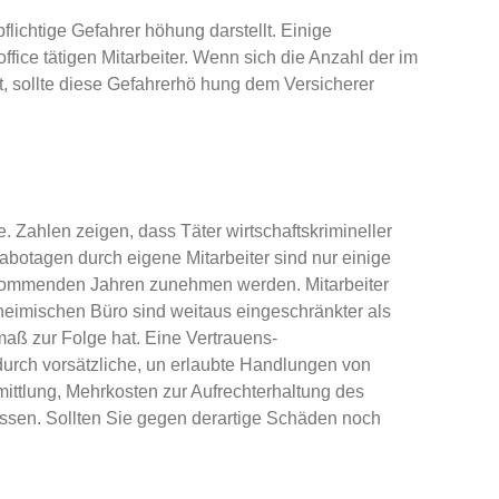
flichtige Gefahrer­ höhung darstellt. Einige
fice tätigen Mitarbeiter. Wenn sich die Anzahl der im
t, sollte diese Gefahrerhö­ hung dem Versicherer
. Zahlen zeigen, dass Täter wirtschaftskrimineller
abotagen durch eigene Mitarbeiter sind nur einige
en kommenden Jahren zunehmen werden. Mitarbeiter
eimischen Büro sind weitaus eingeschränkter als
maß zur Folge hat. Eine Vertrauens­
urch vorsätzliche, un­ erlaubte Handlungen von
mittlung, Mehrkosten zur Aufrechterhaltung des
ossen. Sollten Sie gegen derartige Schäden noch