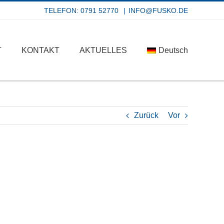
TELEFON: 0791 52770
|
INFO@FUSKO.DE
T
KONTAKT
AKTUELLES
Deutsch
Zurück
Vor