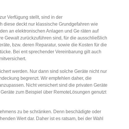
r Verfügung stellt, sind in der
och diese deckt nur klassische Grundgefahren wie
den an elektronischen Anlagen und Ge­ räten auf
 Gewalt zurückzuführen sind, für die ausschließlich
räte, bzw. deren Reparatur, sowie die Kosten für die
ücke. Bei ent­ sprechender Vereinbarung gilt auch
itversichert.
ichert werden. Nur dann sind solche Geräte nicht nur
endeckung begrenzt. Wir empfehlen daher, die
zupassen. Nicht versichert sind die privaten Geräte
he Geräte zum Beispiel über Remote­Lösungen genutzt
ernehmens zu be­ schränken. Denn beschädigte oder
henden Wert dar. Daher ist es ratsam, bei der Wahl