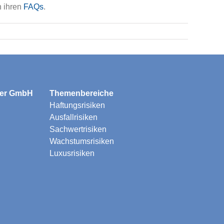
n ihren
FAQs
.
ler GmbH
Themenbereiche
Haftungsrisiken
Ausfallrisiken
Sachwertrisiken
Wachstumsrisiken
Luxusrisiken