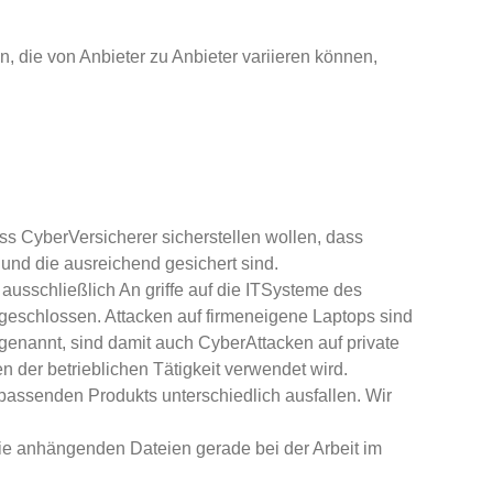
, die von Anbieter zu Anbieter variieren können,
ss Cyber­Versicherer sicherstellen wollen, dass
 und die ausreichend gesichert sind.
 ausschließlich An griffe auf die IT­Systeme des
sgeschlossen. Attacken auf firmeneigene Laptops sind
genannt, sind damit auch Cyber­Attacken auf private
 der betrieblichen Tätigkeit verwendet wird.
assenden Produkts unterschiedlich ausfallen. Wir
wie anhängenden Dateien gerade bei der Arbeit im