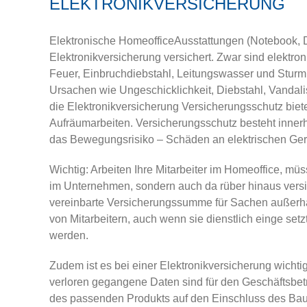
ELEKTRONIKVERSICHERUNG
Elektronische Homeoffice­Ausstattungen (Notebook, Dru
Elektronikversicherung versichert. Zwar sind elektro
Feuer, Einbruchdiebstahl, Leitungswasser und Sturm
Ursachen wie Ungeschicklichkeit, Diebstahl, Vandali
die Elektronikversicherung Versicherungsschutz biete
Aufräumarbeiten. Versicherungsschutz besteht innerh
das Bewegungsrisiko – Schäden an elektrischen Gerät
Wichtig: Arbeiten Ihre Mitarbeiter im Homeoffice, mü
im Unternehmen, sondern auch da­ rüber hinaus versi
vereinbarte Versicherungssumme für Sachen außerhalb
von Mitarbeitern, auch wenn sie dienstlich einge­ s
werden.
Zudem ist es bei einer Elektronikversicherung wichti
verloren gegangene Daten sind für den Geschäftsbetr
des passenden Produkts auf den Einschluss des Baus