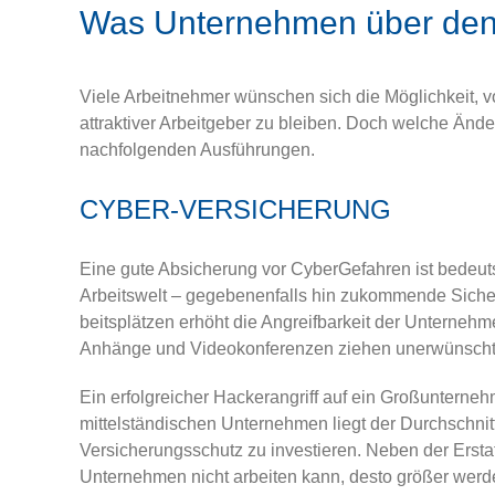
Was Unternehmen über den
Viele Arbeitnehmer wünschen sich die Möglichkeit
attraktiver Arbeitgeber zu bleiben. Doch welche Än
nachfolgenden Ausführungen.
CYBER-VERSICHERUNG
Eine gute Absicherung vor Cyber­Gefahren ist bedeut
Arbeitswelt – gegebenenfalls hin­ zukommende Sicher
beitsplätzen erhöht die Angreifbarkeit der Unternehmen
Anhänge und Videokonferenzen ziehen unerwünschte Gä
Ein erfolgreicher Hackerangriff auf ein Großunterneh
mittelständischen Unternehmen liegt der Durchschni
Versicherungsschutz zu investieren. Neben der Ersta
Unternehmen nicht arbeiten kann, desto größer werd