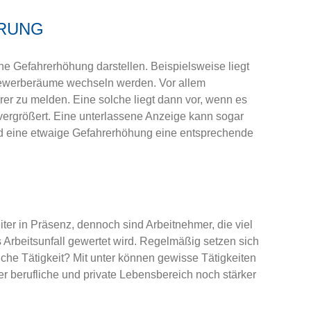
ERUNG
ine Gefahrerhöhung darstellen. Beispielsweise liegt
 Gewerberäume wechseln werden. Vor allem
rer zu melden. Eine solche liegt dann vor, wenn es
 vergrößert. Eine unterlassene Anzeige kann sogar
wird eine etwaige Gefahrerhöhung eine entsprechende
ter in Präsenz, dennoch sind Arbeitnehmer, die viel
s Arbeitsunfall gewertet wird. Regelmäßig setzen sich
iche Tätigkeit? Mit­ unter können gewisse Tätigkeiten
er berufliche und private Lebensbereich noch stärker