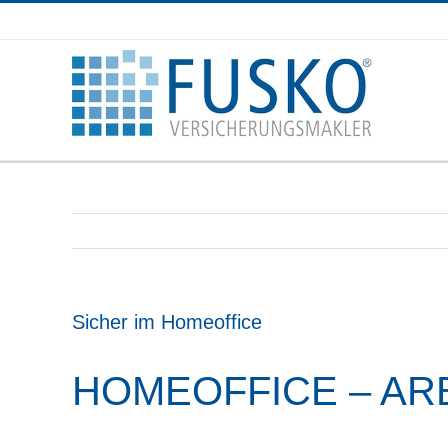
Zum
Inhalt
springen
Sicher im Homeoffice
HOMEOFFICE – AR