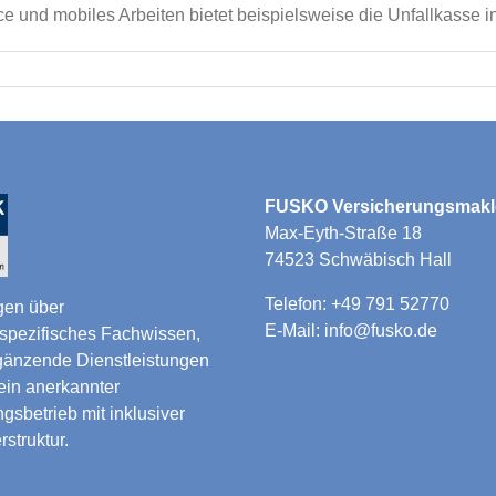
nd mobiles Arbeiten bietet beispielsweise die Unfallkasse i
FUSKO Versicherungsmak
Max-Eyth-Straße 18
74523 Schwäbisch Hall
Telefon: +49 791 52770
gen über
E-Mail: info@fusko.de
spezifisches Fachwissen,
gänzende Dienstleistungen
ein anerkannter
gsbetrieb mit inklusiver
rstruktur.