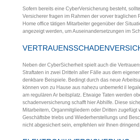
Sofern bereits eine Cyber­Versicherung besteht, sollte
Versicherer fragen im Rahmen der vorver­ traglichen 
Home­ office tätigen Mitarbeiter gegenüber der Situa
angezeigt werden, um Auseinandersetzungen im Sch
VERTRAUENSSCHADENVERSIC
Neben der Cyber­Sicherheit spielt auch die Vertrauen
Straftaten in zwei Dritteln aller Fälle aus dem eig
denkbare Beispiele. Bedingt durch das neue Arbeits
können von zu Hause aus nahezu unbemerkt il­ legal
am regulären Ar­ beitsplatz. Etwaige Taten werden o
schadenversicherung schafft hier Abhilfe. Diese sic
Mitarbeitern, Organmitgliedern oder Dritten zugefüg
Geschäftsbe­ triebs und Wiederherstellungs­ und Be
nicht abgesichert sein, empfehlen wir Ihnen dringend