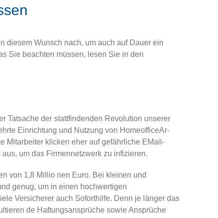
ssen
en diesem Wunsch nach, um auch auf Dauer ein
as Sie beachten müssen, lesen Sie in den
er Tatsache der stattfindenden Revolution unserer
ehrte Einrichtung und Nutzung von Homeoffice­Ar­
e Mitarbeiter klicken eher auf gefährliche E­Mail­
 aus, um das Firmennetzwerk zu infizieren.
n von 1,8 Millio­ nen Euro. Bei kleinen und
rund genug, um in einen hochwertigen
le Versicherer auch Soforthilfe. Denn je länger das
ultieren­ de Haftungsansprüche sowie Ansprüche