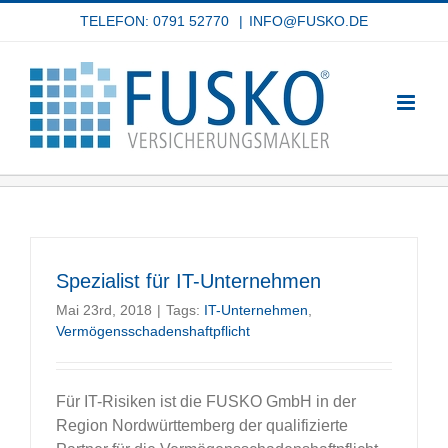
Zum
TELEFON: 0791 52770
|
INFO@FUSKO.DE
Inhalt
springen
Spezialist für IT-Unternehmen
Mai 23rd, 2018
|
Tags:
IT-Unternehmen
,
Vermögensschadenshaftpflicht
Für IT-Risiken ist die FUSKO GmbH in der
Region Nordwürttemberg der qualifizierte