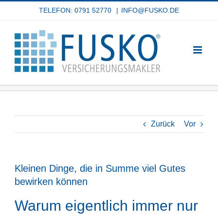
Zum
TELEFON: 0791 52770
|
INFO@FUSKO.DE
Inhalt
springen
Zurück
Vor
Kleinen Dinge, die in Summe viel Gutes
bewirken können
Warum eigentlich immer nur