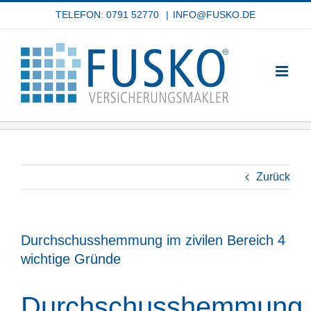
Zum
TELEFON: 0791 52770
|
INFO@FUSKO.DE
Inhalt
springen
Zurück
Durchschusshemmung im zivilen Bereich 4
wichtige Gründe
Durchschusshemmung