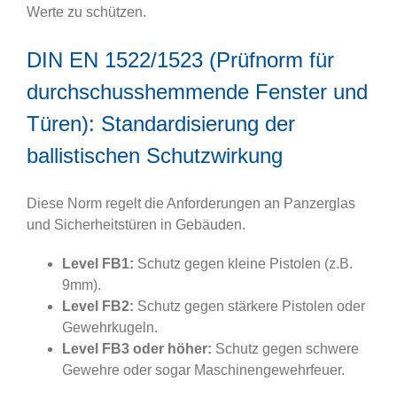
Werte zu schützen.
DIN EN 1522/1523 (Prüfnorm für
durchschusshemmende Fenster und
Türen): Standardisierung der
ballistischen Schutzwirkung
Diese Norm regelt die Anforderungen an Panzerglas
und Sicherheitstüren in Gebäuden.
Level FB1:
Schutz gegen kleine Pistolen (z.B.
9mm).
Level FB2:
Schutz gegen stärkere Pistolen oder
Gewehrkugeln.
Level FB3 oder höher:
Schutz gegen schwere
Gewehre oder sogar Maschinengewehrfeuer.