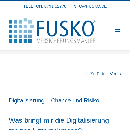
Zum
TELEFON: 0791 52770
|
INFO@FUSKO.DE
Inhalt
springen
Zurück
Vor
Digitalisierung – Chance und Risiko
Was bringt mir die Digitalisierung